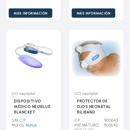
MÁS INFORMACIÓN
MÁS INFORMACIÓN
UCI neonatal
UCI neonatal
DISPOSITIVO
PROTECTOR DE
MÉDICO NEOBLUE
OJOS NEONATAL
BLANCKET
BILIBAND
SIN C/P
CP: 900643
Marca:
Natus
PREMATURO, 900642