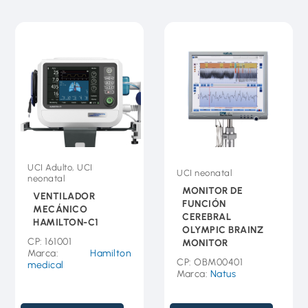
UCI Adulto, UCI
UCI neonatal
neonatal
MONITOR DE
VENTILADOR
FUNCIÓN
MECÁNICO
CEREBRAL
HAMILTON-C1
OLYMPIC BRAINZ
CP: 161001
MONITOR
Marca:
Hamilton
CP: OBM00401
medical
Marca:
Natus