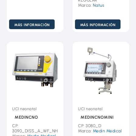
REGULAR
Marca:
Natus
MÁS INFORMACIÓN
MÁS INFORMACIÓN
UCI neonatal
UCI neonatal
MEDINCNO
MEDINCNOMINI
CP:
CP: 3080_D
3090_DISS_A_WF_NH
Marca:
Medin Medical