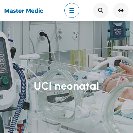
Search
UCI neonatal