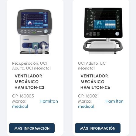
Recuperación, UCI
UCI Adulto, UCI
Adulto, UCI neonatal
neonatal
VENTILADOR
VENTILADOR
MECÁNICO
MECÁNICO
HAMILTON-C3
HAMILTON-C6
CP: 160005
CP: 160021
Marca:
Hamilton
Marca:
Hamilton
medical
medical
MÁS INFORMACIÓN
MÁS INFORMACIÓN