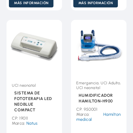
MÁS INFORMACIÓN
MÁS INFORMACIÓN
Emergencia, UCI Adulto,
UCI neonatal
UCI neonatal
SISTEMA DE
HUMIDIFICADOR
FOTOTERAPIA LED
HAMILTON-H900
NEOBLUE
CP: 950001
COMPACT
Marca:
Hamilton
CP: 19011
medical
Marca:
Natus