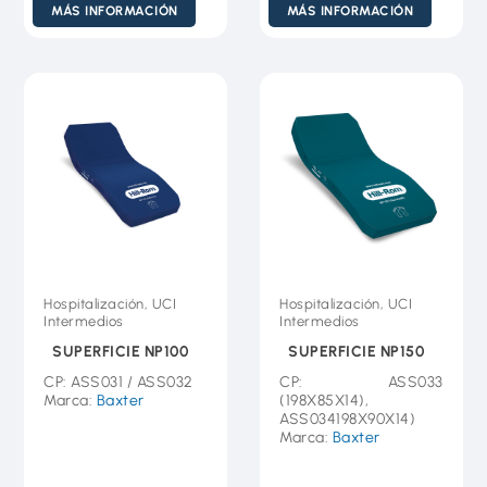
MÁS INFORMACIÓN
MÁS INFORMACIÓN
Hospitalización, UCI
Hospitalización, UCI
Intermedios
Intermedios
SUPERFICIE NP100
SUPERFICIE NP150
CP: ASS031 / ASS032
CP: ASS033
Marca:
Baxter
(198X85X14),
ASS034198X90X14)
Marca:
Baxter