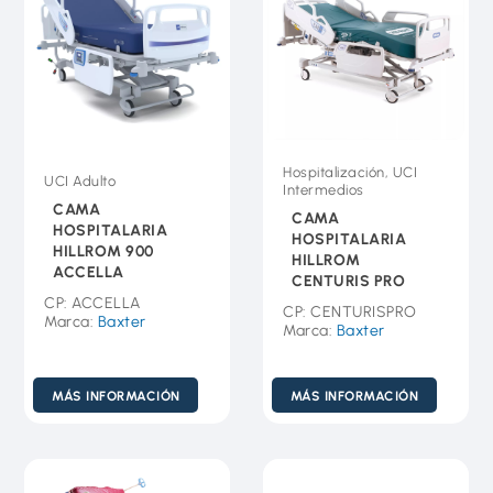
Hospitalización, UCI
UCI Adulto
Intermedios
CAMA
CAMA
HOSPITALARIA
HOSPITALARIA
HILLROM 900
HILLROM
ACCELLA
CENTURIS PRO
CP: ACCELLA
CP: CENTURISPRO
Marca:
Baxter
Marca:
Baxter
MÁS INFORMACIÓN
MÁS INFORMACIÓN