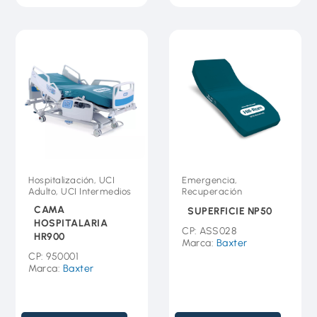
Hospitalización, UCI
Emergencia,
Adulto, UCI Intermedios
Recuperación
CAMA
SUPERFICIE NP50
HOSPITALARIA
CP: ASS028
HR900
Marca:
Baxter
CP: 950001
Marca:
Baxter