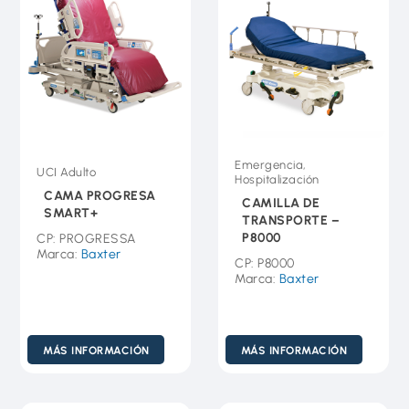
Emergencia,
UCI Adulto
Hospitalización
CAMA PROGRESA
CAMILLA DE
SMART+
TRANSPORTE –
P8000
CP: PROGRESSA
Marca:
Baxter
CP: P8000
Marca:
Baxter
MÁS INFORMACIÓN
MÁS INFORMACIÓN