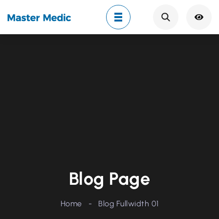
Search
Blog Page
Home
-
Blog Fullwidth 01