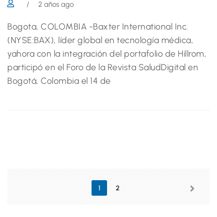
/
2 años ago
Bogota, COLOMBIA -Baxter International Inc.
(NYSE:BAX), líder global en tecnología médica,
yahora con la integración del portafolio de Hillrom,
participó en el Foro de la Revista SaludDigital en
Bogotá, Colombia el 14 de
1
2