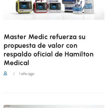
Master Medic refuerza su
propuesta de valor con
respaldo oficial de Hamilton
Medical
/
1 año ago