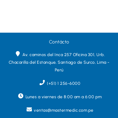
Contácto
Av. caminos del Inca 257 Oficina 301, Urb.
Chacarilla del Estanque, Santiago de Surco, Lima -
Perú
(+51) 1 256-6000
Lunes a viernes de 8:00 am a 6:00 pm
ventas@mastermedic.com.pe