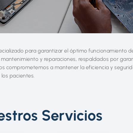
cializado para garantizar el óptimo funcionamiento d
 mantenimiento y reparaciones, respaldados por garan
nos comprometemos a mantener la eficiencia y segurid
 los pacientes.
stros Servicios