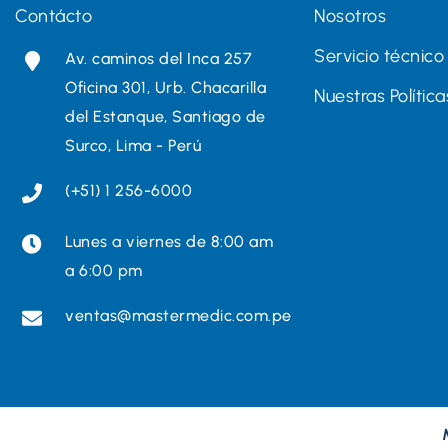
Contácto
Nosotros
Servicio técnico
Av. caminos del Inca 257
Oficina 301, Urb. Chacarilla
Nuestras Política
del Estanque, Santiago de
Surco, Lima - Perú
(+51) 1 256-6000
Lunes a viernes de 8:00 am
a 6:00 pm
ventas@mastermedic.com.pe