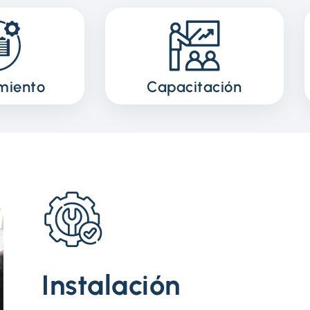
miento
Capacitación
Instalación