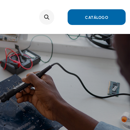
o
Search
CATÁLOGO