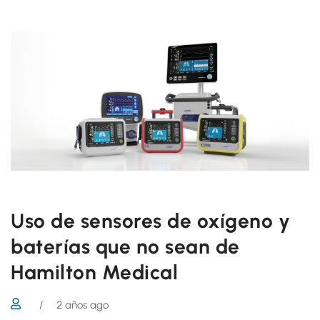
Uso de sensores de oxígeno y
baterías que no sean de
Hamilton Medical
/
2 años ago