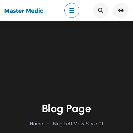
Search
Blog Page
Home
-
Blog Left View Style 01