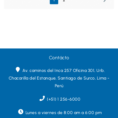
1
2
Contácto
Av. caminos del Inca 257 Oficina 301, Urb.
Chacarilla del Estanque, Santiago de Surco, Lima -
Perú
(+51) 1 256-6000
Lunes a viernes de 8:00 am a 6:00 pm