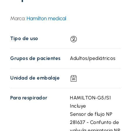
Marca:
Hamilton medical
Tipo de uso
Grupos de pacientes
Adultos/pediátricos
Unidad de embalaje
Para respirador
HAMILTON‑G5/S1
Incluye
Sensor de flujo NP
281637 - Confunto de
valvula espiratoria NP