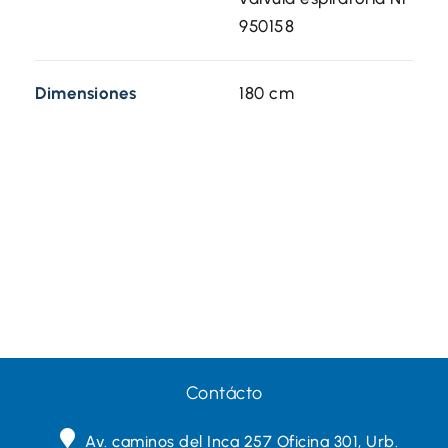
950158
Dimensiones
180 cm
Contácto
Av. caminos del Inca 257 Oficina 301, Urb.