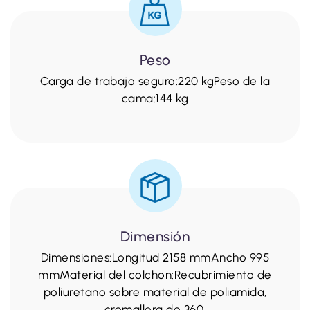
Peso
Carga de trabajo seguro:220 kgPeso de la
cama:144 kg
Dimensión
Dimensiones:Longitud 2158 mmAncho 995
mmMaterial del colchon:Recubrimiento de
poliuretano sobre material de poliamida,
cremallera de 360.