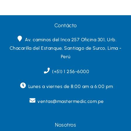
Contácto
Av. caminos del Inca 257 Oficina 301, Urb.
Chacarilla del Estanque, Santiago de Surco, Lima -
Perú
(+51) 1 256-6000
Lunes a viernes de 8:00 am a 6:00 pm
ventas@mastermedic.com.pe
Nosotros