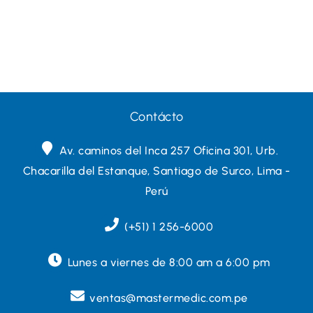
Contácto
Av. caminos del Inca 257 Oficina 301, Urb.
Chacarilla del Estanque, Santiago de Surco, Lima -
Perú
(+51) 1 256-6000
Lunes a viernes de 8:00 am a 6:00 pm
ventas@mastermedic.com.pe