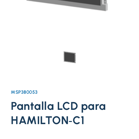
MSP380053
Pantalla LCD para
HAMILTON‑C1