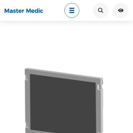
Search