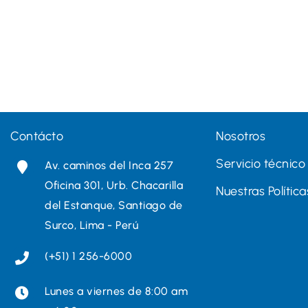
Contácto
Nosotros
Servicio técnico
Av. caminos del Inca 257
Oficina 301, Urb. Chacarilla
Nuestras Política
del Estanque, Santiago de
Surco, Lima - Perú
(+51) 1 256-6000
Lunes a viernes de 8:00 am