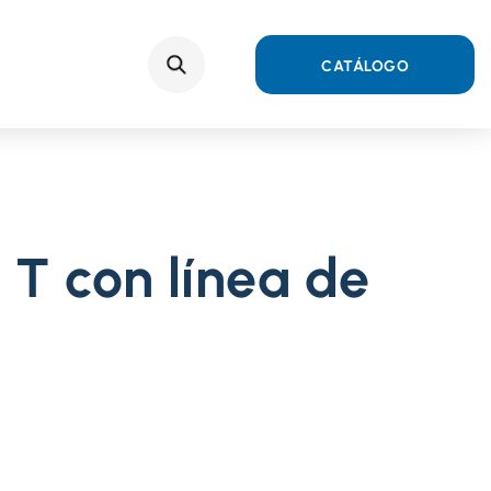
o
Search
CATÁLOGO
 T con línea de