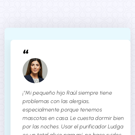
purificador Ludga es un total alivio para mí, no
hace ruidos y protege a mi hijo de sus
alergias. Es lo mejor".
Sara Wafe
¡"Mi pequeño hijo Raúl siempre tiene
problemas con las alergias,
especialmente porque tenemos
mascotas en casa. Le cuesta dormir bien
por las noches. Usar el purificador Ludga